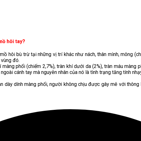
mồ hôi tay?
 hôi bù trừ tại những vị trí khác như nách, thân mình, mông (ch
i vùng đó.
khí màng phổi (chiếm 2,7%), tràn khí dưới da (2%), tràn máu màng 
t ngoài cánh tay mà nguyên nhân của nó là tình trạng tăng tính n
n dày dính màng phổi, người không chịu được gây mê với thông k