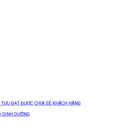
 TỰU ĐẠT ĐƯỢC
CHIA SẺ KHÁCH HÀNG
Ộ DINH DƯỠNG