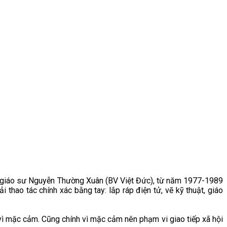
o giáo sư Nguyễn Thường Xuân (BV Việt Đức), từ năm 1977-1989
 thao tác chính xác bằng tay: lắp ráp điện tử, vẽ kỹ thuật, giáo
ì mặc cảm. Cũng chính vì mặc cảm nên phạm vi giao tiếp xã hội