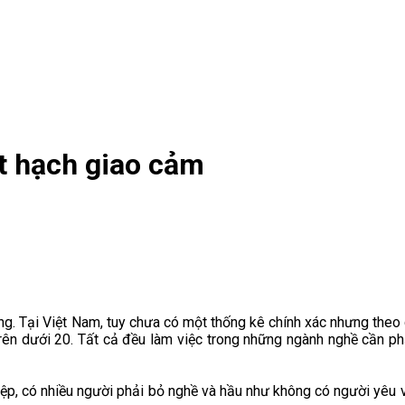
ắt hạch giao cảm
ng. Tại Việt Nam, tuy chưa có một thống kê chính xác nhưng the
trên dưới 20. Tất cả đều làm việc trong những ngành nghề cần phải
ệp, có nhiều người phải bỏ nghề và hầu như không có người yêu v