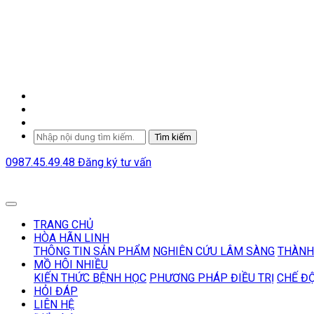
Tìm kiếm
0987.45.49.48
Đăng ký tư vấn
TRANG CHỦ
HÒA HÃN LINH
THÔNG TIN SẢN PHẨM
NGHIÊN CỨU LÂM SÀNG
THÀNH
MỒ HÔI NHIỀU
KIẾN THỨC BỆNH HỌC
PHƯƠNG PHÁP ĐIỀU TRỊ
CHẾ Đ
HỎI ĐÁP
LIÊN HỆ