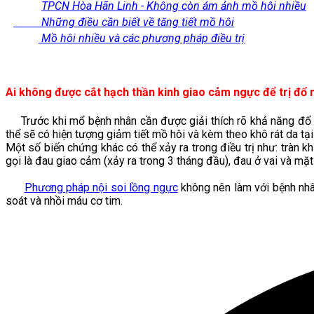
TPCN Hòa Hãn Linh - Không còn ám ảnh mồ hôi nhiều
Những điều cần biết về tăng tiết mồ hôi
Mồ hôi nhiều và các phương pháp điều trị
Ai không được cắt hạch thần kinh giao cảm ngực
để trị đổ 
Trước khi mổ bệnh nhân cần được giải thích rõ khả năng đổ mồ
thể sẽ có hiện tượng giảm tiết mồ hôi và kèm theo khô rát da tạ
Một số biến chứng khác có thể xảy ra trong điều trị như: tràn 
gọi là đau giao cảm (xảy ra trong 3 tháng đầu), đau ở vai và mặ
Phương pháp nội soi lồng ngực
không nên làm với bệnh nhâ
soát và nhồi máu cơ tim.