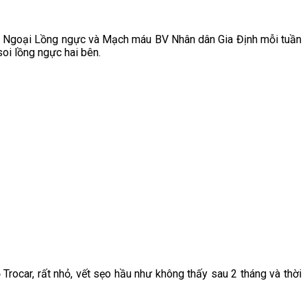
oa Ngoại Lồng ngực và Mạch máu BV Nhân dân Gia Định mỗi tuần
soi lồng ngực hai bên.
ocar, rất nhỏ, vết sẹo hầu như không thấy sau 2 tháng và thời