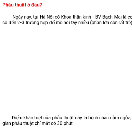
Phẫu thuật ở đâu?
Ngày nay, tại Hà Nội có Khoa thần kinh - BV Bạch Mai là cơ 
có đến 2-3 trường hợp đổ mồ hôi tay nhiều (phần lớn còn rất tr
Điểm khác biệt của phẫu thuật này là bệnh nhân nằm ngửa, nửa
gian phẫu thuật chỉ mất có 30 phút.