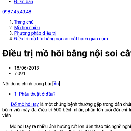
Điểm bán
0987.45.49.48
Trang chủ
Mồ hôi nhiều
Phương pháp điều trị
Điều trị mồ hôi bằng nội soi cắt hạch giao cảm
Điều trị mồ hôi bằng nội soi c
18/06/2013
7.091
Nội dung chính trong bài [
Ẩn
]
1. Phẫu thuật ở đâu?
Đổ mồ hôi tay
là một chứng bệnh thường gặp trong dân chú
bệnh viện này đã điều trị 600 bệnh nhân, phần lớn tuổi đời chỉ 
viên...
Mồ hôi tay ra nhiều ảnh hưởng rất lớn đến thao tác nghề nghi