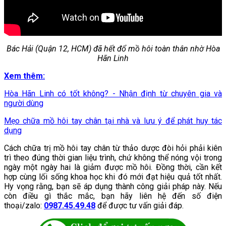
Bác Hải (Quận 12, HCM) đã hết đổ mồ hôi toàn thân nhờ Hòa
Hãn Linh
Xem thêm:
Hòa Hãn Linh có tốt không? - Nhận định từ chuyên gia và
người dùng
Mẹo chữa mồ hôi tay chân tại nhà và lưu ý để phát huy tác
dụng
Cách chữa trị mồ hôi tay chân từ thảo dược đòi hỏi phải kiên
trì theo đúng thời gian liệu trình, chứ không thể nóng vội trong
ngày một ngày hai là giảm được mồ hôi. Đồng thời, cần kết
hợp cùng lối sống khoa học khi đó mới đạt hiệu quả tốt nhất.
Hy vọng rằng, bạn sẽ áp dụng thành công giải pháp này. Nếu
còn điều gì thắc mắc, bạn hãy liên hệ đến số điện
thoại/zalo:
0987.45.49.48
để được tư vấn giải đáp.