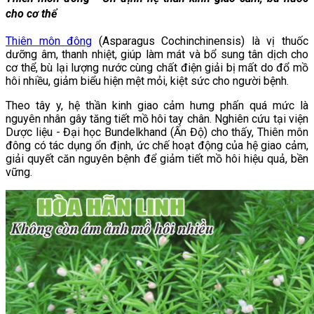
cho cơ thể
Thiên môn đông
(Asparagus Cochinchinensis) là vị thuốc
dưỡng âm, thanh nhiệt, giúp làm mát và bổ sung tân dịch cho
cơ thể, bù lại lượng nước cùng chất điện giải bị mất do đổ mồ
hôi nhiều, giảm biểu hiện mệt mỏi, kiệt sức cho người bệnh.
Theo tây y, hệ thần kinh giao cảm hưng phấn quá mức là
nguyên nhân gây tăng tiết mồ hôi tay chân. Nghiên cứu tại viện
Dược liệu - Đại học Bundelkhand (Ấn Độ) cho thấy, Thiên môn
đông có tác dụng ổn định, ức chế hoạt động của hệ giao cảm,
giải quyết căn nguyên bệnh để giảm tiết mồ hôi hiệu quả, bền
vững.