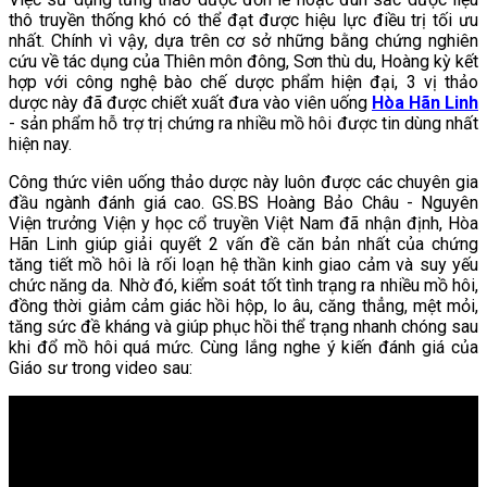
thô truyền thống khó có thể đạt được hiệu lực điều trị tối ưu
nhất. Chính vì vậy, dựa trên cơ sở những bằng chứng nghiên
cứu về tác dụng của Thiên môn đông, Sơn thù du, Hoàng kỳ kết
hợp với công nghệ bào chế dược phẩm hiện đại, 3 vị thảo
dược này đã được chiết xuất đưa vào viên uống
Hòa Hãn Linh
- sản phẩm hỗ trợ trị chứng ra nhiều mồ hôi được tin dùng nhất
hiện nay.
Công thức viên uống thảo dược này luôn được các chuyên gia
đầu ngành đánh giá cao. GS.BS Hoàng Bảo Châu - Nguyên
Viện trưởng Viện y học cổ truyền Việt Nam đã nhận định, Hòa
Hãn Linh giúp giải quyết 2 vấn đề căn bản nhất của chứng
tăng tiết mồ hôi là rối loạn hệ thần kinh giao cảm và suy yếu
chức năng da. Nhờ đó, kiểm soát tốt tình trạng ra nhiều mồ hôi,
đồng thời giảm cảm giác hồi hộp, lo âu, căng thẳng, mệt mỏi,
tăng sức đề kháng và giúp phục hồi thể trạng nhanh chóng sau
khi đổ mồ hôi quá mức. Cùng lắng nghe ý kiến đánh giá của
Giáo sư trong video sau: