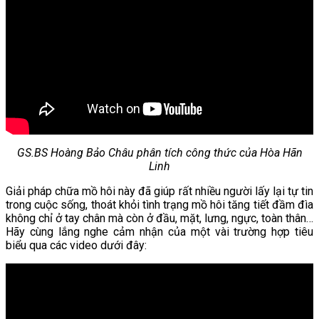
GS.BS Hoàng Bảo Châu phân tích công thức của Hòa Hãn
Linh
Giải pháp chữa mồ hôi này đã giúp rất nhiều người lấy lại tự tin
trong cuộc sống, thoát khỏi tình trạng mồ hôi tăng tiết đầm đìa
không chỉ ở tay chân mà còn ở đầu, mặt, lưng, ngực, toàn thân…
Hãy cùng lắng nghe cảm nhận của một vài trường hợp tiêu
biểu qua các video dưới đây: