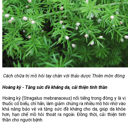
Cách chữa trị mồ hôi tay chân với thảo dược Thiên môn đông
Hoàng kỳ - Tăng sức đề kháng da, cải thiện tinh thần
Hoàng kỳ (Stragalus mebranaceus) nổi tiếng trong đông y là vị
thuốc cố biểu, chỉ hãn, làm giảm chứng ra nhiều mồ hôi nhờ vào
khả năng bảo vệ và tăng sức đề kháng cho da, giúp da khỏe
hơn, hạn chế mồ hôi thoát ra ngoài. Đồng thời, cải thiện tinh
thần cho người bệnh.