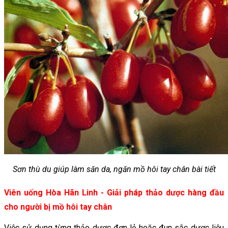
Sơn thù du giúp làm săn da, ngăn mồ hôi tay chân bài tiết
Viên uống Hòa Hãn Linh - Giải pháp thảo dược hàng đầu
cho người bị mồ hôi tay chân
Việc sử dụng từng thảo dược đơn lẻ hoặc đun sắc dược liệu