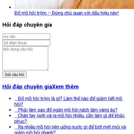
Đổ mồ hôi trộm – Đừng chủ quan với dấu hiệu này!
Hỏi đáp chuyên gia
Gửi câu hỏi
Hỏi đáp chuyên gia
Xem thêm
Đổ mồ hôi trộm là gì? Làm thế nào để giảm tiết mồ
hôi?
Phải làm sao để ngăn mồ hôi nách làm vàng áo?
Chân tay lạnh và ra mồ hôi nhiều, cần làm gì để khắc
phục?
Ra nhiều mồ hôi nên uống nước gì để bớt mệt mỏi và
giảm mồ hôi nhanh?