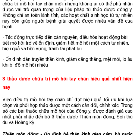
chữa trị mồ hôi tay chân mới, nhưng không ai có thể phủ nhận
được vai trò quan trọng của liệu pháp từ thảo dược đông y.
Không chỉ an toàn lành tính, các hoạt chất sinh học từ tự nhiên
này còn giúp người bệnh giải quyết được nhiều vấn đề của
bệnh.
- Tác động trực tiếp đến căn nguyên, điều hòa hoạt động bài
tiết mồ hôi trở về ổn định, giảm tiết mồ hôi một cách tự nhiên,
hiệu quả và bền vững, tránh tái phát lại.
- Ổn định dẫn truyền thần kinh, giảm căng thẳng, mệt mỏi, lo âu
khi bị đổ mồ hôi nhiều
3 thảo dược chữa trị mồ hôi tay chân hiệu quả nhất hiện
nay
Việc điều trị mồ hôi tay chân chỉ đạt hiệu quả tối ưu khi lựa
chọn và phối hợp thảo dược một cách cân đối, chính xác. Trong
số các bài thuốc chữa mồ hôi của đông y, được đánh giá cao
nhất phải nhắc đến bộ 3 thảo dược Thiên môn đông, Sơn thù
du và Hoàng kỳ.
Thiên môn đông - Ổn định hệ thần kinh giao cảm, bù nước