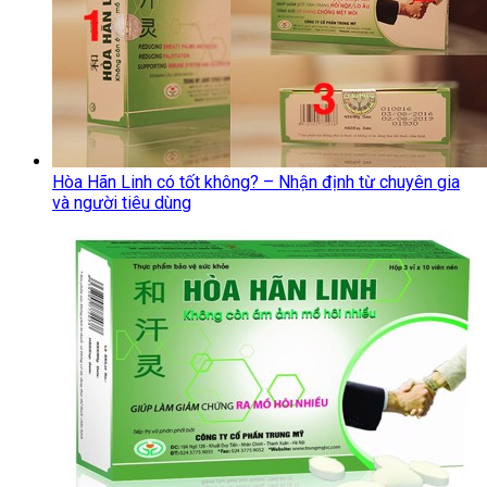
Hòa Hãn Linh có tốt không? – Nhận định từ chuyên gia
và người tiêu dùng