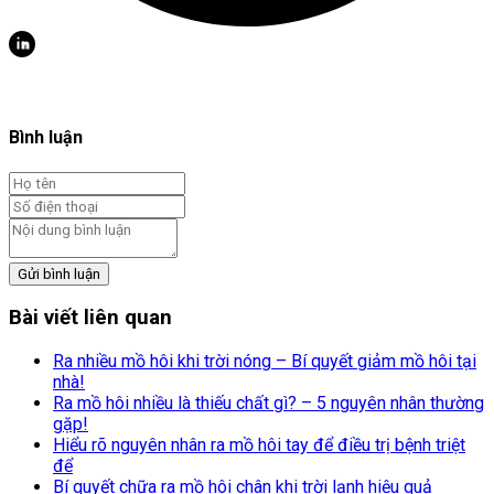
Bình luận
Gửi bình luận
Bài viết liên quan
Ra nhiều mồ hôi khi trời nóng – Bí quyết giảm mồ hôi tại
nhà!
Ra mồ hôi nhiều là thiếu chất gì? – 5 nguyên nhân thường
gặp!
Hiểu rõ nguyên nhân ra mồ hôi tay để điều trị bệnh triệt
để
Bí quyết chữa ra mồ hôi chân khi trời lạnh hiệu quả