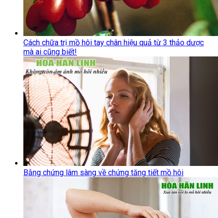
Cách chữa trị mồ hôi tay chân hiệu quả từ 3 thảo dược
mà ai cũng biết!
Bằng chứng lâm sàng về chứng tăng tiết mồ hôi