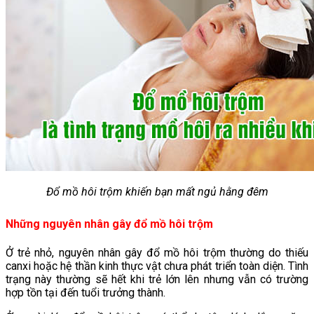
Đổ mồ hôi trộm khiến bạn mất ngủ hằng đêm
Những nguyên nhân gây đổ mồ hôi trộm
Ở trẻ nhỏ, nguyên nhân gây đổ mồ hôi trộm thường do thiếu
canxi hoặc hệ thần kinh thực vật chưa phát triển toàn diện. Tình
trạng này thường sẽ hết khi trẻ lớn lên nhưng vẫn có trường
hợp tồn tại đến tuổi trưởng thành.