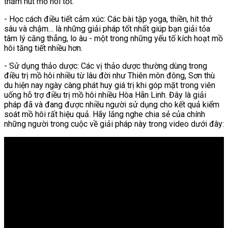
thấm hút mồ hôi tốt.
- Học cách điều tiết cảm xúc: Các bài tập yoga, thiền, hít thở
sâu và chậm… là những giải pháp tốt nhất giúp bạn giải tỏa
tâm lý căng thẳng, lo âu - một trong những yếu tố kích hoạt mồ
hôi tăng tiết nhiều hơn.
- Sử dụng thảo dược: Các vị thảo dược thường dùng trong
điều trị mồ hôi nhiều từ lâu đời như Thiên môn đông, Sơn thù
du hiện nay ngày càng phát huy giá trị khi góp mặt trong viên
uống hỗ trợ điều trị mồ hôi nhiều Hòa Hãn Linh. Đây là giải
pháp đã và đang được nhiều người sử dụng cho kết quả kiểm
soát mồ hôi rất hiệu quả. Hãy lắng nghe chia sẻ của chính
những người trong cuộc về giải pháp này trong video dưới đây: