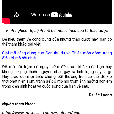
Kinh nghiệm trị bệnh mồ hôi nhiều hiệu quả từ thảo dược
Để hiểu thêm về công dụng của những thảo dược này, bạn có
thể tham khảo bài viết:
Giải mã công dụng của Sơn thù du và Thiên môn đông trong
điều trị mồ hôi nhiều
.
Đổ mồ hôi trộm có nguy hiểm đến sức khỏe của bạn hay
không sẽ phụ thuộc nguyên nhân gây ra tình trạng này là gì.
Hãy theo dõi mọi triệu chứng bất thường trên cơ thể để kịp
thời phát hiện sớm, tránh để đổ mồ hôi trộm ảnh hưởng nghiêm
trọng đến sinh hoạt và cuộc sống của bạn về sau.
Ds. Lê Lương
Nguồn tham khảo:
https://www.mayoclinic.org/symptoms/night-