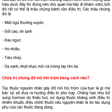
hiệu dưới đây thì đừng nên chủ quan mà hãy đi khám sớm, bởi
đó rất có thể là triệu chứng bệnh cần điều trị. Các triệu chứng
đó là:
- Mất ngủ thường xuyên.
- Sốt cao, ớn lạnh.
- Đau ngực.
- Ho nhiều.
- Tiêu chảy.
- Da xanh, nhợt nhạt, môi và móng tay tím tái.
Chữa trị chứng đổ mồ hôi trộm bằng cách nào?
Tùy thuộc nguyên nhân gây đổ mồ hôi trộm của bạn là gì mà
bác sỹ sẽ đưa ra hướng điều trị phù hợp. Chẳng hạn như bổ
sung hormon do thiếu hụt, sử dụng thuốc kháng sinh điều trị
nhiễm khuẩn, điều chỉnh thuốc nếu nguyên nhân là do tác dụng
phụ của các thuốc đang dùng…