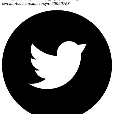
sweats/basics/causes/sym-20050768