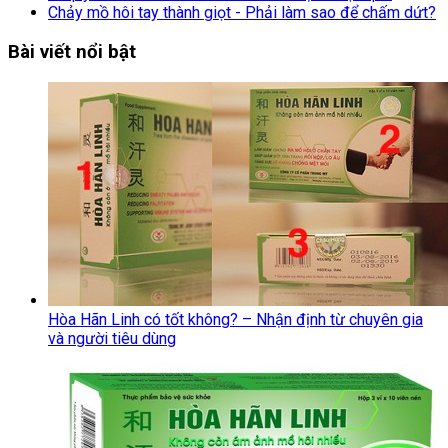
Chảy mồ hôi tay thành giọt - Phải làm sao để chấm dứt?
Bài viết nổi bật
Hòa Hãn Linh có tốt không? – Nhận định từ chuyên gia
và người tiêu dùng