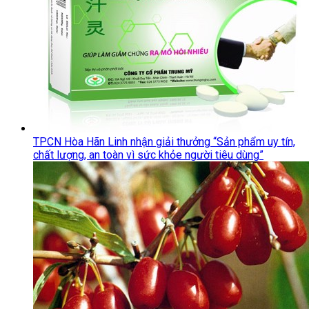
TPCN Hòa Hãn Linh nhận giải thưởng “Sản phẩm uy tín,
chất lượng, an toàn vì sức khỏe người tiêu dùng”