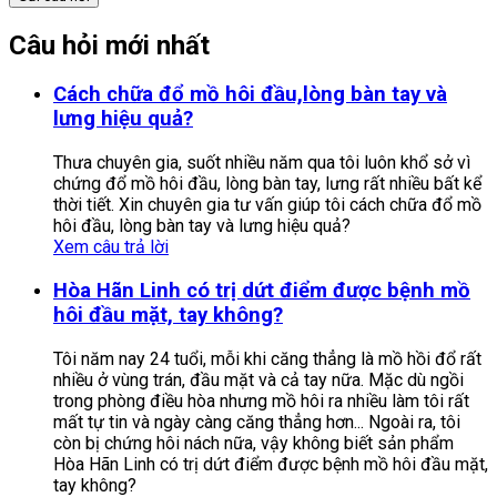
Câu hỏi mới nhất
Cách chữa đổ mồ hôi đầu,lòng bàn tay và
lưng hiệu quả?
Thưa chuyên gia, suốt nhiều năm qua tôi luôn khổ sở vì
chứng đổ mồ hôi đầu, lòng bàn tay, lưng rất nhiều bất kể
thời tiết. Xin chuyên gia tư vấn giúp tôi cách chữa đổ mồ
hôi đầu, lòng bàn tay và lưng hiệu quả?
Xem câu trả lời
Hòa Hãn Linh có trị dứt điểm được bệnh mồ
hôi đầu mặt, tay không?
Tôi năm nay 24 tuổi, mỗi khi căng thẳng là mồ hồi đổ rất
nhiều ở vùng trán, đầu mặt và cả tay nữa. Mặc dù ngồi
trong phòng điều hòa nhưng mồ hôi ra nhiều làm tôi rất
mất tự tin và ngày càng căng thẳng hơn... Ngoài ra, tôi
còn bị chứng hôi nách nữa, vậy không biết sản phẩm
Hòa Hãn Linh có trị dứt điểm được bệnh mồ hôi đầu mặt,
tay không?