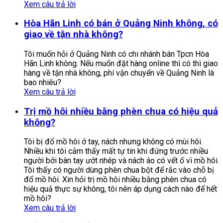
Xem câu trả lời
Hòa Hãn Linh có bán ở Quảng Ninh không, có
giao về tận nhà không?
Tôi muốn hỏi ở Quảng Ninh có chi nhánh bán Tpcn Hòa
Hãn Linh không. Nếu muốn đặt hàng online thì có thì giao
hàng về tận nhà không, phí vận chuyển về Quảng Ninh là
bao nhiêu?
Xem câu trả lời
Trị mồ hôi nhiều bằng phèn chua có hiệu quả
không?
Tôi bị đổ mồ hôi ở tay, nách nhưng không có mùi hôi.
Nhiều khi tôi cảm thấy mất tự tin khi đứng trước nhiều
người bởi bàn tay ướt nhép và nách áo có vết ố vì mồ hôi.
Tôi thấy có người dùng phèn chua bột để rắc vào chỗ bị
đổ mồ hôi. Xin hỏi trị mồ hôi nhiều bằng phèn chua có
hiệu quả thực sự không, tôi nên áp dụng cách nào để hết
mồ hôi?
Xem câu trả lời