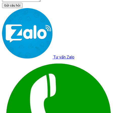
Gửi câu hỏi
Tư vấn Zalo