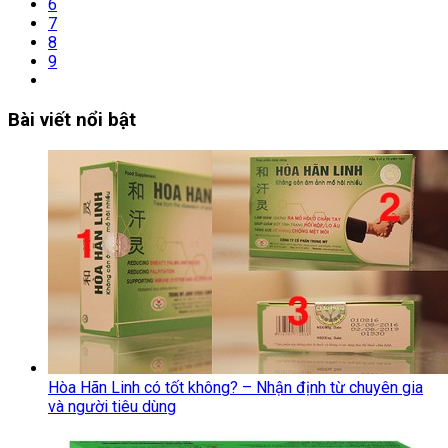
6
7
8
9
Bài viết nổi bật
Hòa Hãn Linh có tốt không? – Nhận định từ chuyên gia
và người tiêu dùng