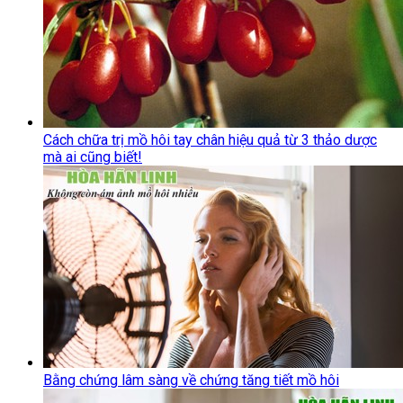
Cách chữa trị mồ hôi tay chân hiệu quả từ 3 thảo dược
mà ai cũng biết!
Bằng chứng lâm sàng về chứng tăng tiết mồ hôi