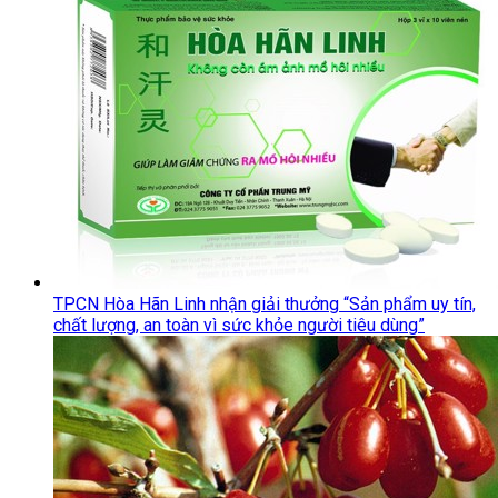
TPCN Hòa Hãn Linh nhận giải thưởng “Sản phẩm uy tín,
chất lượng, an toàn vì sức khỏe người tiêu dùng”