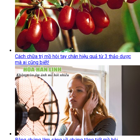
Cách chữa trị mồ hôi tay chân hiệu quả từ 3 thảo dược
mà ai cũng biết!
Bằng chứng lâm sàng về chứng tăng tiết mồ hôi