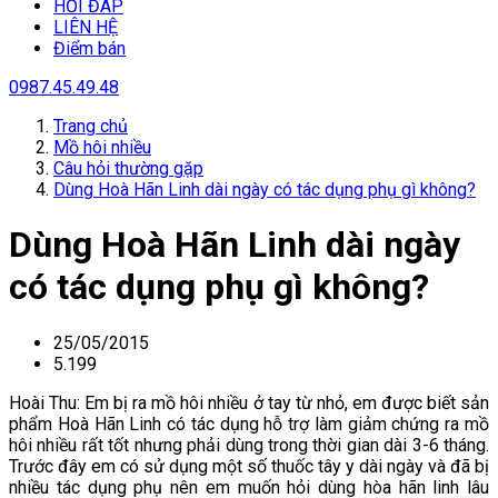
HỎI ĐÁP
LIÊN HỆ
Điểm bán
0987.45.49.48
Trang chủ
Mồ hôi nhiều
Câu hỏi thường gặp
Dùng Hoà Hãn Linh dài ngày có tác dụng phụ gì không?
Dùng Hoà Hãn Linh dài ngày
có tác dụng phụ gì không?
25/05/2015
5.199
Hoài Thu:
Em bị ra mồ hôi nhiều ở tay từ nhỏ, em được biết sản
phẩm Hoà Hãn Linh có tác dụng hỗ trợ làm giảm chứng ra mồ
hôi nhiều rất tốt nhưng phải dùng trong thời gian dài 3-6 tháng.
Trước đây em có sử dụng một số thuốc tây y dài ngày và đã bị
nhiều tác dụng phụ nên em muốn hỏi dùng hòa hãn linh lâu