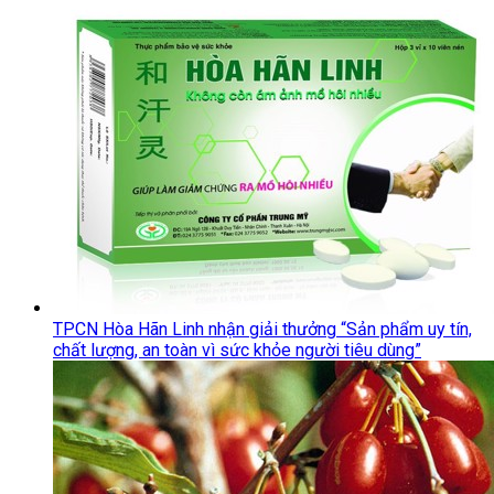
TPCN Hòa Hãn Linh nhận giải thưởng “Sản phẩm uy tín,
chất lượng, an toàn vì sức khỏe người tiêu dùng”