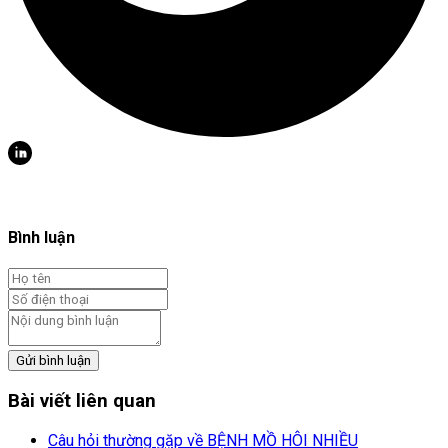
Bình luận
Gửi bình luận
Bài viết liên quan
Câu hỏi thường gặp về BỆNH MỒ HÔI NHIỀU