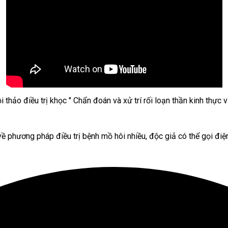
i thảo điều trị khọc " Chẩn đoán và xử trí rối loạn thần kinh thực v
về phương pháp điều trị bệnh mồ hôi nhiều, độc giả có thể gọi đi