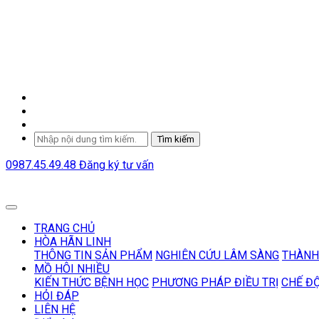
Tìm kiếm
0987.45.49.48
Đăng ký tư vấn
TRANG CHỦ
HÒA HÃN LINH
THÔNG TIN SẢN PHẨM
NGHIÊN CỨU LÂM SÀNG
THÀNH
MỒ HÔI NHIỀU
KIẾN THỨC BỆNH HỌC
PHƯƠNG PHÁP ĐIỀU TRỊ
CHẾ Đ
HỎI ĐÁP
LIÊN HỆ