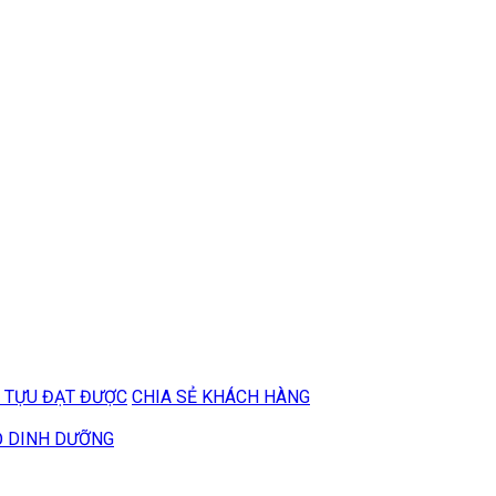
 TỰU ĐẠT ĐƯỢC
CHIA SẺ KHÁCH HÀNG
Ộ DINH DƯỠNG