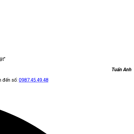
ật"
Tuấn Anh
ện đến số:
0987.45.49.48