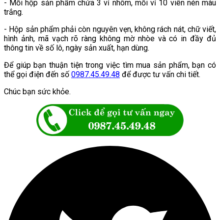
- Mỗi hộp sản phẩm chứa 3 vỉ nhôm, mỗi vỉ 10 viên nén màu
trắng.
- Hộp sản phẩm phải còn nguyên vẹn, không rách nát, chữ viết,
hình ảnh, mã vạch rõ ràng không mờ nhòe và có in đầy đủ
thông tin về số lô, ngày sản xuất, hạn dùng.
Để giúp bạn thuận tiện trong việc tìm mua sản phẩm, bạn có
thể gọi điện đến số
0987.45.49.48
để được tư vấn chi tiết.
Chúc bạn sức khỏe.