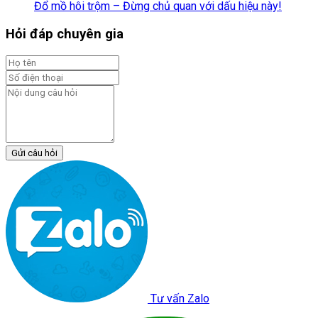
Đổ mồ hôi trộm – Đừng chủ quan với dấu hiệu này!
Hỏi đáp chuyên gia
Gửi câu hỏi
Tư vấn Zalo