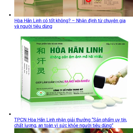
Hòa Hãn Linh có tốt không? – Nhận định từ chuyên gia
và người tiêu dùng
TPCN Hòa Hãn Linh nhận giải thưởng “Sản phẩm uy tín,
chất lượng, an toàn vì sức khỏe người tiêu dùng”