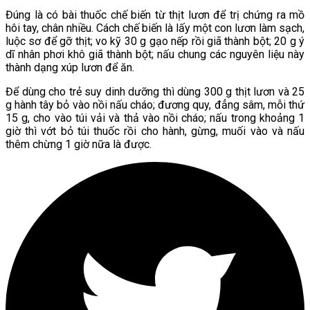
Đúng là có bài thuốc chế biến từ thịt lươn để trị chứng ra mồ
hôi tay, chân nhiều. Cách chế biến là lấy một con lươn làm sạch,
luộc sơ để gỡ thịt; vo kỹ 30 g gạo nếp rồi giã thành bột; 20 g ý
dĩ nhân phơi khô giã thành bột; nấu chung các nguyên liệu này
thành dạng xúp lươn để ăn.
Để dùng cho trẻ suy dinh dưỡng thì dùng 300 g thịt lươn và 25
g hành tây bỏ vào nồi nấu cháo; đương quy, đẳng sâm, mỗi thứ
15 g, cho vào túi vải và thả vào nồi cháo; nấu trong khoảng 1
giờ thì vớt bỏ túi thuốc rồi cho hành, gừng, muối vào và nấu
thêm chừng 1 giờ nữa là được.