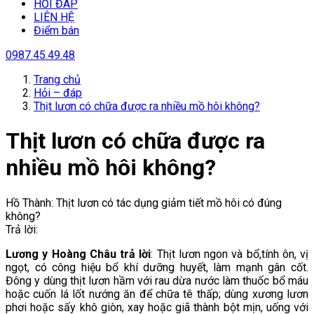
HỎI ĐÁP
LIÊN HỆ
Điểm bán
0987.45.49.48
Trang chủ
Hỏi – đáp
Thịt lươn có chữa được ra nhiều mồ hôi không?
Thịt lươn có chữa được ra
nhiều mồ hôi không?
Hồ Thành: Thịt lươn có tác dụng giảm tiết mồ hôi có đúng
không?
Trả lời:
Lương y Hoàng Châu trả lời
: Thịt lươn ngon và bổ,tính ôn, vị
ngọt, có công hiệu bổ khí dưỡng huyết, làm mạnh gân cốt.
Đông y dùng thịt lươn hầm với rau dừa nước làm thuốc bổ máu
hoặc cuốn lá lốt nướng ăn để chữa tê thấp; dùng xương lươn
phơi hoặc sấy khô giòn, xay hoặc giã thành bột mịn, uống với