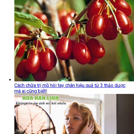
Cách chữa trị mồ hôi tay chân hiệu quả từ 3 thảo dược
mà ai cũng biết!