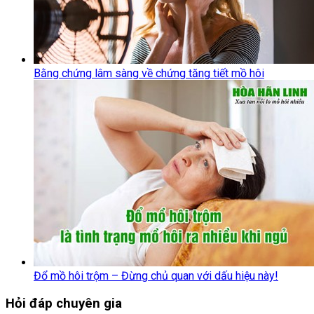
Bằng chứng lâm sàng về chứng tăng tiết mồ hôi
Đổ mồ hôi trộm – Đừng chủ quan với dấu hiệu này!
Hỏi đáp chuyên gia