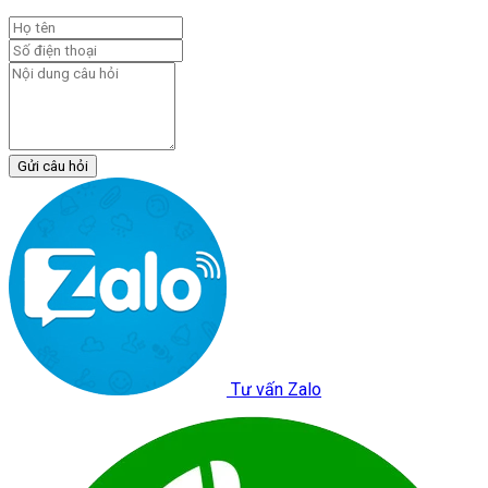
Gửi câu hỏi
Tư vấn Zalo