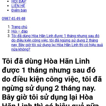
HỎI ĐÁP
LIÊN HỆ
Điểm bán
0987.45.49.48
Trang chủ
Hỏi – đáp
Tôi đã dùng Hòa Hãn Linh được 1 tháng nhưng sau đó
do điều kiện công việc, tôi đã ngừng sử dụng 2 tháng
nay. Bây giờ tôi sử dụng lại Hòa Hãn Linh thì có hiệu quả
nữa không?
Tôi đã dùng Hòa Hãn Linh
được 1 tháng nhưng sau đó
do điều kiện công việc, tôi đã
ngừng sử dụng 2 tháng nay.
Bây giờ tôi sử dụng lại Hòa