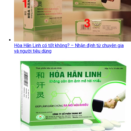
Hòa Hãn Linh có tốt không? – Nhận định từ chuyên gia
và người tiêu dùng