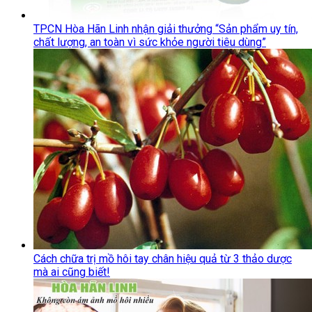
TPCN Hòa Hãn Linh nhận giải thưởng “Sản phẩm uy tín,
chất lượng, an toàn vì sức khỏe người tiêu dùng”
Cách chữa trị mồ hôi tay chân hiệu quả từ 3 thảo dược
mà ai cũng biết!