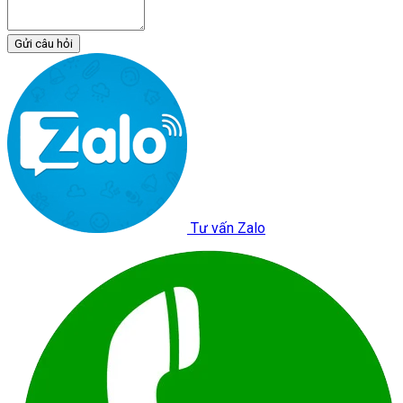
Gửi câu hỏi
Tư vấn Zalo