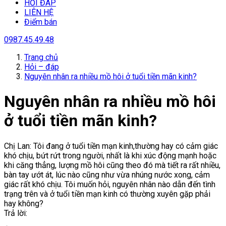
HỎI ĐÁP
LIÊN HỆ
Điểm bán
0987.45.49.48
Trang chủ
Hỏi – đáp
Nguyên nhân ra nhiều mồ hôi ở tuổi tiền mãn kinh?
Nguyên nhân ra nhiều mồ hôi
ở tuổi tiền mãn kinh?
Chị Lan: Tôi đang ở tuổi tiền mạn kinh,thường hay có cảm giác
khó chịu, bứt rứt trong người, nhất là khi xúc động mạnh hoặc
khi căng thẳng, lượng mồ hôi cũng theo đó mà tiết ra rất nhiều,
bàn tay ướt át, lúc nào cũng như vừa nhúng nước xong, cảm
giác rất khó chịu. Tôi muốn hỏi, nguyên nhân nào dẫn đến tình
trạng trên và ở tuổi tiền mạn kinh có thường xuyên gặp phải
hay không?
Trả lời: