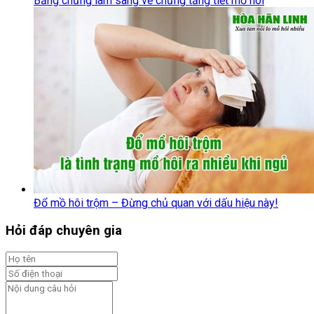
Bằng chứng lâm sàng về chứng tăng tiết mồ hôi
Đổ mồ hôi trộm – Đừng chủ quan với dấu hiệu này!
Hỏi đáp chuyên gia