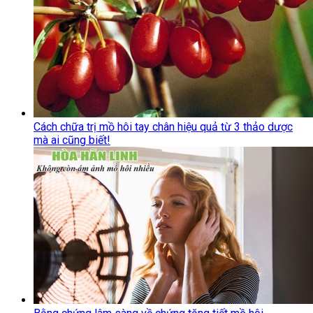
Cách chữa trị mồ hôi tay chân hiệu quả từ 3 thảo dược
mà ai cũng biết!