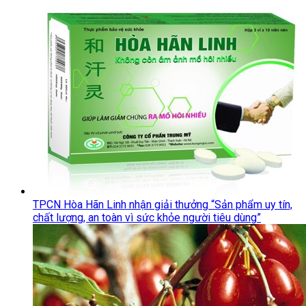
TPCN Hòa Hãn Linh nhận giải thưởng “Sản phẩm uy tín,
chất lượng, an toàn vì sức khỏe người tiêu dùng”