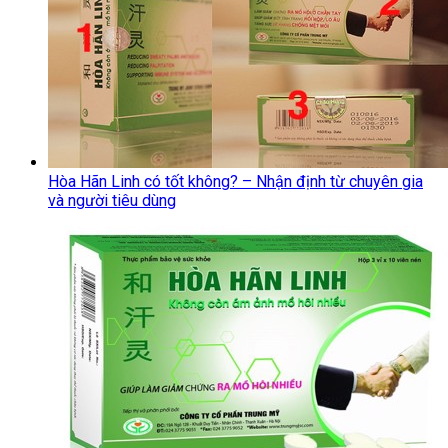
Hòa Hãn Linh có tốt không? – Nhận định từ chuyên gia
và người tiêu dùng