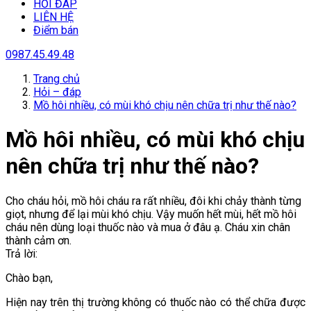
HỎI ĐÁP
LIÊN HỆ
Điểm bán
0987.45.49.48
Trang chủ
Hỏi – đáp
Mồ hôi nhiều, có mùi khó chịu nên chữa trị như thế nào?
Mồ hôi nhiều, có mùi khó chịu
nên chữa trị như thế nào?
Cho cháu hỏi, mồ hôi cháu ra rất nhiều, đôi khi chảy thành từng
giọt, nhưng để lại mùi khó chịu. Vậy muốn hết mùi, hết mồ hôi
cháu nên dùng loại thuốc nào và mua ở đâu ạ. Cháu xin chân
thành cảm ơn.
Trả lời:
Chào bạn,
Hiện nay trên thị trường không có thuốc nào có thể chữa được