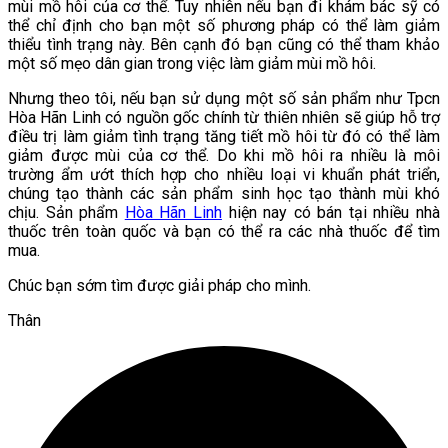
mùi mồ hôi của cơ thể. Tuy nhiên nếu bạn đi khám bác sỹ có
thể chỉ định cho bạn một số phương pháp có thể làm giảm
thiểu tình trạng này. Bên cạnh đó bạn cũng có thể tham khảo
một số mẹo dân gian trong việc làm giảm mùi mồ hôi.
Nhưng theo tôi, nếu bạn sử dụng một số sản phẩm như Tpcn
Hòa Hãn Linh có nguồn gốc chính từ thiên nhiên sẽ giúp hỗ trợ
điều trị làm giảm tình trạng tăng tiết mồ hôi từ đó có thể làm
giảm được mùi của cơ thể. Do khi mồ hôi ra nhiều là môi
trường ẩm ướt thích hợp cho nhiều loại vi khuẩn phát triển,
chúng tạo thành các sản phẩm sinh học tạo thành mùi khó
chịu. Sản phẩm
Hòa Hãn Linh
hiện nay có bán tại nhiều nhà
thuốc trên toàn quốc và bạn có thể ra các nhà thuốc để tìm
mua.
Chúc bạn sớm tìm được giải pháp cho mình.
Thân