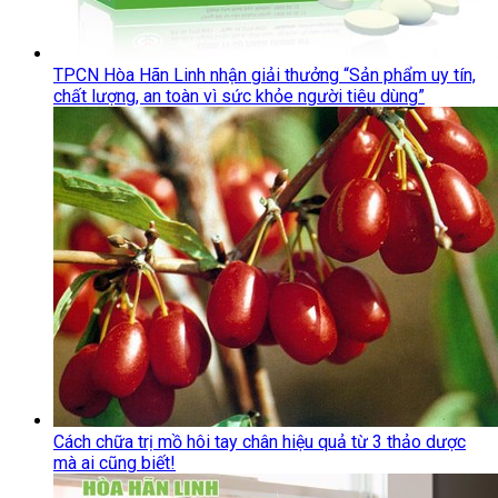
TPCN Hòa Hãn Linh nhận giải thưởng “Sản phẩm uy tín,
chất lượng, an toàn vì sức khỏe người tiêu dùng”
Cách chữa trị mồ hôi tay chân hiệu quả từ 3 thảo dược
mà ai cũng biết!