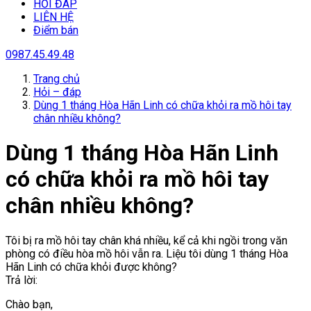
HỎI ĐÁP
LIÊN HỆ
Điểm bán
0987.45.49.48
Trang chủ
Hỏi – đáp
Dùng 1 tháng Hòa Hãn Linh có chữa khỏi ra mồ hôi tay
chân nhiều không?
Dùng 1 tháng Hòa Hãn Linh
có chữa khỏi ra mồ hôi tay
chân nhiều không?
Tôi bị ra mồ hôi tay chân khá nhiều, kể cả khi ngồi trong văn
phòng có điều hòa mồ hôi vẫn ra. Liệu tôi dùng 1 tháng Hòa
Hãn Linh có chữa khỏi được không?
Trả lời:
Chào bạn,