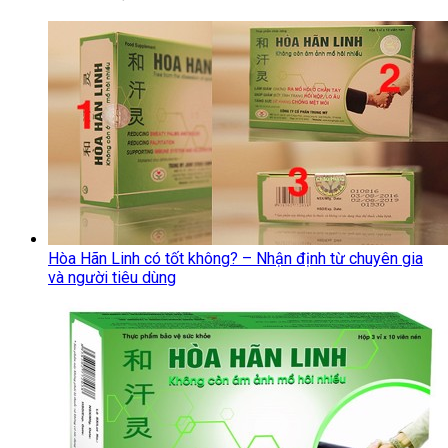
Hòa Hãn Linh có tốt không? – Nhận định từ chuyên gia
và người tiêu dùng