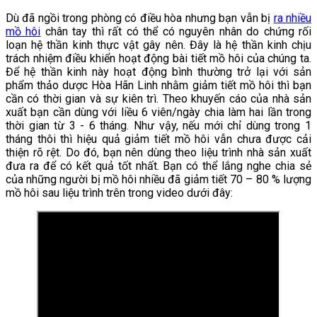
Dù đã ngồi trong phòng có điều hòa nhưng bạn vẫn bị
ra nhiều
mồ hôi
chân tay thì rất có thể có nguyên nhân do chứng rối
loạn hệ thần kinh thực vật gây nên. Đây là hệ thần kinh chịu
trách nhiệm điều khiển hoạt động bài tiết mồ hôi của chúng ta.
Để hệ thần kinh này hoạt động bình thường trở lại với sản
phẩm thảo dược Hòa Hãn Linh nhằm giảm tiết mồ hôi thì bạn
cần có thời gian và sự kiên trì. Theo khuyến cáo của nhà sản
xuất bạn cần dùng với liều 6 viên/ngày chia làm hai lần trong
thời gian từ 3 - 6 tháng. Như vậy, nếu mới chỉ dùng trong 1
tháng thôi thì hiệu quả giảm tiết mồ hôi vẫn chưa được cải
thiện rõ rệt. Do đó, bạn nên dùng theo liệu trình nhà sản xuất
đưa ra để có kết quả tốt nhất. Bạn có thể lắng nghe chia sẻ
của những người bị mồ hôi nhiều đã giảm tiết 70 – 80 % lượng
mồ hôi sau liệu trình trên trong video dưới đây: