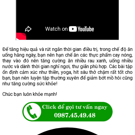
Để tăng hiệu quả và rút ngắn thời gian điều trị, trong chế độ ăn
uống hằng ngày, bạn nên hạn chế ăn các thực phẩm cay nóng,
thay vào đó nên tăng cường ăn nhiều rau xanh, uống nhiều
nước và dành thời gian nghỉ ngơi, thư giãn phù hợp. Các bài tập
ổn định cảm xúc như thiền, yoga, hít sâu thở chậm rất tốt cho
bạn, bạn nên luyện tập thường xuyên để giảm bớt mồ hôi cũng
như tăng cường sức khỏe!
Chúc bạn luôn khỏe mạnh!