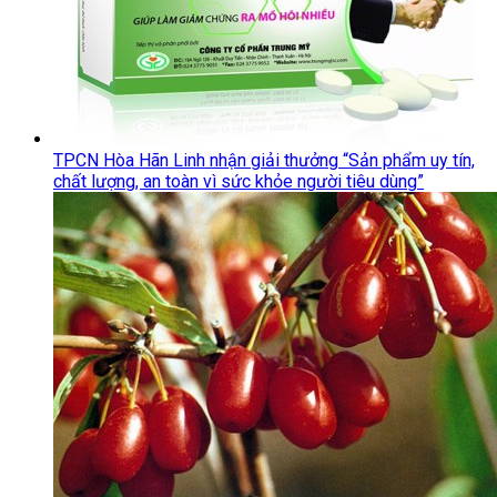
TPCN Hòa Hãn Linh nhận giải thưởng “Sản phẩm uy tín,
chất lượng, an toàn vì sức khỏe người tiêu dùng”