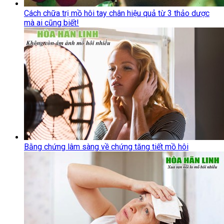
Cách chữa trị mồ hôi tay chân hiệu quả từ 3 thảo dược
mà ai cũng biết!
Bằng chứng lâm sàng về chứng tăng tiết mồ hôi