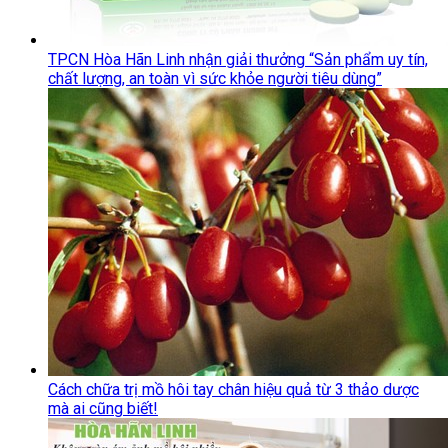
TPCN Hòa Hãn Linh nhận giải thưởng “Sản phẩm uy tín,
chất lượng, an toàn vì sức khỏe người tiêu dùng”
Cách chữa trị mồ hôi tay chân hiệu quả từ 3 thảo dược
mà ai cũng biết!