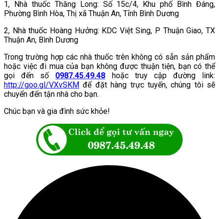
1, Nhà thuốc Thăng Long: Số 15c/4, Khu phố Bình Đáng,
Phường Bình Hòa, Thị xã Thuận An, Tỉnh Bình Dương
2, Nhà thuốc Hoàng Hưởng: KDC Việt Sing, P Thuận Giao, TX
Thuận An, Bình Dương
Trong trường hợp các nhà thuốc trên không có sẵn sản phẩm
hoặc việc đi mua của bạn không được thuận tiện, bạn có thể
gọi đến số
0987.45.49.48
hoặc truy cập đường link:
http://goo.gl/VXvSKM
để đặt hàng trực tuyến, chúng tôi sẽ
chuyển đến tận nhà cho bạn.
Chúc bạn và gia đình sức khỏe!