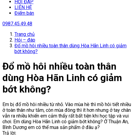
HỎI ĐÁP
LIÊN HỆ
Điểm bán
0987.45.49.48
Trang chủ
Hỏi – đáp
Đổ mồ hôi nhiều toàn thân dùng Hòa Hãn Linh có giảm
bớt không?
Đổ mồ hôi nhiều toàn thân
dùng Hòa Hãn Linh có giảm
bớt không?
Em bị đổ mồ hôi nhiều từ nhỏ. Vào mùa hè thì mồ hôi tiết nhiều
ở toàn thân như tắm, còn mùa đông thì ít hơn nhưng ở tay chân
vẫn ra nhiều khiến em cảm thấy rất bất tiện khi học tập và vui
chơi. Em dùng Hòa Hãn Linh có giảm bớt không? Ở Thuận An,
Bình Dương em có thể mua sản phẩm ở đâu ạ?
Trả lời: