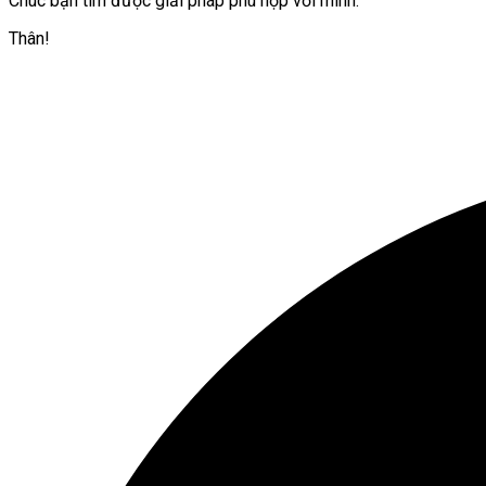
Chúc bạn tìm được giải pháp phù hợp với mình.
Thân!