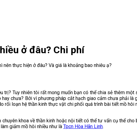
hiều ở đâu? Chi phí
thì nên thực hiện ở đâu? Và giá là khoảng bao nhiêu ạ?
ều trị? Tuy nhiên tôi rất mong muốn bạn có thể chia sẻ thêm một 
 hay chưa? Bởi vì phương pháp cắt hạch giao cảm chưa phải là gi
o rối loạn hệ thần kinh thực vật chi phối quá trình bài tiết mồ hô
 chuyên khoa về thần kinh hoặc nội tiết có thể tư vấn cụ thể cho b
 làm giảm mồ hôi nhiều như là
Tpcn Hòa Hãn Linh
.