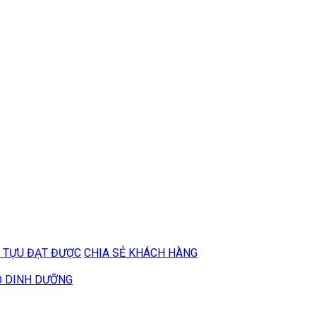
 TỰU ĐẠT ĐƯỢC
CHIA SẺ KHÁCH HÀNG
Ộ DINH DƯỠNG