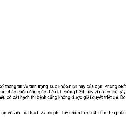
số thông tin về tình trạng sức khỏe hiện nay của bạn. Không biết
ải pháp cuối cùng giúp điều trị chứng bệnh này vì nó có thể gây
i nếu có cắt hạch thì bệnh cũng không được giải quyết triệt để. Do
ạn về việc cắt hạch và chi phí. Tuy nhiên trước khi tìm đến phẫu