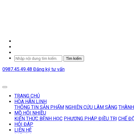
Tìm kiếm
0987.45.49.48
Đăng ký tư vấn
TRANG CHỦ
HÒA HÃN LINH
THÔNG TIN SẢN PHẨM
NGHIÊN CỨU LÂM SÀNG
THÀNH
MỒ HÔI NHIỀU
KIẾN THỨC BỆNH HỌC
PHƯƠNG PHÁP ĐIỀU TRỊ
CHẾ Đ
HỎI ĐÁP
LIÊN HỆ