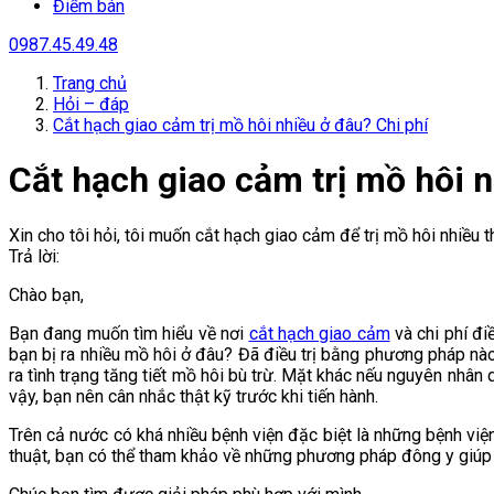
Điểm bán
0987.45.49.48
Trang chủ
Hỏi – đáp
Cắt hạch giao cảm trị mồ hôi nhiều ở đâu? Chi phí
Cắt hạch giao cảm trị mồ hôi n
Xin cho tôi hỏi, tôi muốn cắt hạch giao cảm để trị mồ hôi nhiều 
Trả lời:
Chào bạn,
Bạn đang muốn tìm hiểu về nơi
cắt hạch giao cảm
và chi phí đi
bạn bị ra nhiều mồ hôi ở đâu? Đã điều trị bằng phương pháp nào
ra tình trạng tăng tiết mồ hôi bù trừ. Mặt khác nếu nguyên nhân d
vậy, bạn nên cân nhắc thật kỹ trước khi tiến hành.
Trên cả nước có khá nhiều bệnh viện đặc biệt là những bệnh viện
thuật, bạn có thể tham khảo về những phương pháp đông y giúp