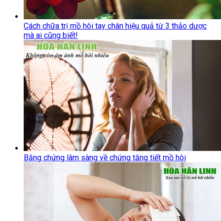
Cách chữa trị mồ hôi tay chân hiệu quả từ 3 thảo dược
mà ai cũng biết!
Bằng chứng lâm sàng về chứng tăng tiết mồ hôi