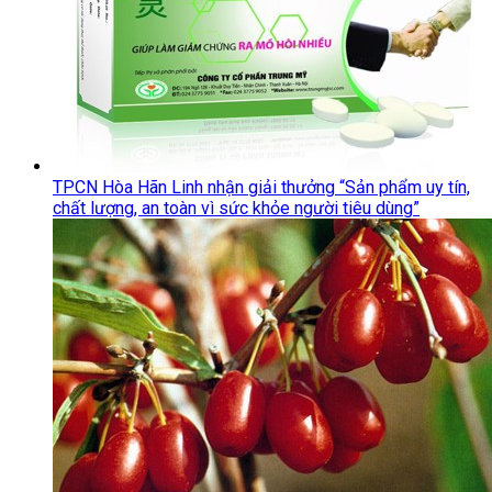
TPCN Hòa Hãn Linh nhận giải thưởng “Sản phẩm uy tín,
chất lượng, an toàn vì sức khỏe người tiêu dùng”