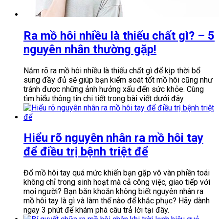
Ra mồ hôi nhiều là thiếu chất gì? – 5
nguyên nhân thường gặp!
Nắm rõ ra mồ hôi nhiều là thiếu chất gì để kịp thời bổ
sung đầy đủ sẽ giúp bạn kiểm soát tốt mồ hôi cũng như
tránh được những ảnh hưởng xấu đến sức khỏe. Cùng
tìm hiểu thông tin chi tiết trong bài viết dưới đây.
Hiểu rõ nguyên nhân ra mồ hôi tay
để điều trị bệnh triệt để
Đổ mồ hôi tay quá mức khiến bạn gặp vô vàn phiền toái
không chỉ trong sinh hoạt mà cả công việc, giao tiếp với
mọi người? Bạn băn khoăn không biết nguyên nhân ra
mồ hôi tay là gì và làm thế nào để khắc phục? Hãy dành
ngay 3 phút để khám phá câu trả lời tại đây.