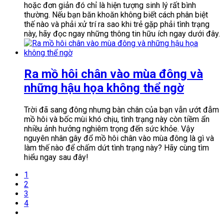
hoặc đơn giản đó chỉ là hiện tượng sinh lý rất bình
thường. Nếu bạn băn khoăn không biết cách phân biệt
thế nào và phải xử trí ra sao khi trẻ gặp phải tình trạng
này, hãy đọc ngay những thông tin hữu ích ngay dưới đây.
Ra mồ hôi chân vào mùa đông và
những hậu họa không thể ngờ
Trời đã sang đông nhưng bàn chân của bạn vẫn ướt đẫm
mồ hôi và bốc mùi khó chịu, tình trạng này còn tiềm ẩn
nhiều ảnh hưởng nghiêm trọng đến sức khỏe. Vậy
nguyên nhân gây đổ mồ hôi chân vào mùa đông là gì và
làm thế nào để chấm dứt tình trạng này? Hãy cùng tìm
hiểu ngay sau đây!
1
2
3
4