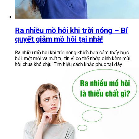
Ra nhiều mồ hôi khi trời nóng – Bí
quyết giảm mồ hôi tại nhà!
Ra nhiều mồ hôi khi trời nóng khiến bạn cảm thấy bực
bội, mệt mỏi và mất tự tin vì cơ thể nhớp dính kèm mùi
hôi chua khó chịu. Tìm hiểu cách khắc phục tại đây.