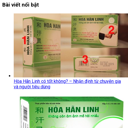
Bài viết nổi bật
Hòa Hãn Linh có tốt không? – Nhận định từ chuyên gia
và người tiêu dùng