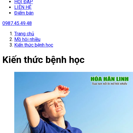
HỎI ĐÁP
LIÊN HỆ
Điểm bán
0987.45.49.48
Trang chủ
Mồ hôi nhiều
Kiến thức bệnh học
Kiến thức bệnh học