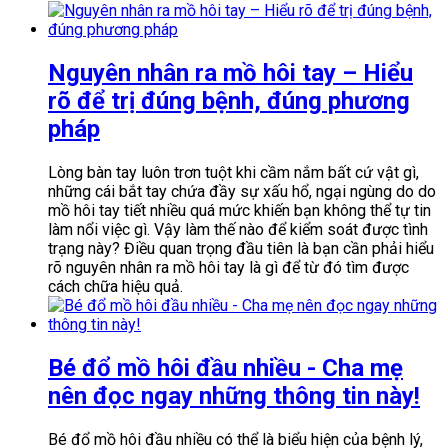
Nguyên nhân ra mồ hôi tay – Hiểu
rõ để trị đúng bệnh, đúng phương
pháp
Lòng bàn tay luôn trơn tuột khi cầm nắm bất cứ vật gì,
những cái bắt tay chứa đầy sự xấu hổ, ngại ngùng do do
mồ hôi tay tiết nhiều quá mức khiến bạn không thể tự tin
làm nổi việc gì. Vậy làm thế nào để kiểm soát được tình
trạng này? Điều quan trọng đầu tiên là bạn cần phải hiểu
rõ nguyên nhân ra mồ hôi tay là gì để từ đó tìm được
cách chữa hiệu quả.
Bé đổ mồ hôi đầu nhiều - Cha mẹ
nên đọc ngay những thông tin này!
Bé đổ mồ hôi đầu nhiều có thể là biểu hiện của bệnh lý,